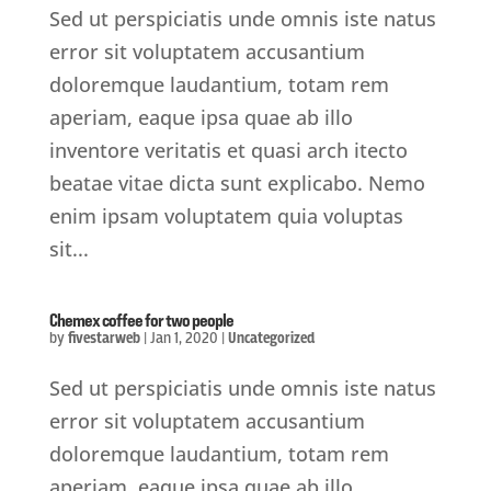
Sed ut perspiciatis unde omnis iste natus
error sit voluptatem accusantium
doloremque laudantium, totam rem
aperiam, eaque ipsa quae ab illo
inventore veritatis et quasi arch itecto
beatae vitae dicta sunt explicabo. Nemo
enim ipsam voluptatem quia voluptas
sit...
Chemex coffee for two people
by
fivestarweb
|
Jan 1, 2020
|
Uncategorized
Sed ut perspiciatis unde omnis iste natus
error sit voluptatem accusantium
doloremque laudantium, totam rem
aperiam, eaque ipsa quae ab illo